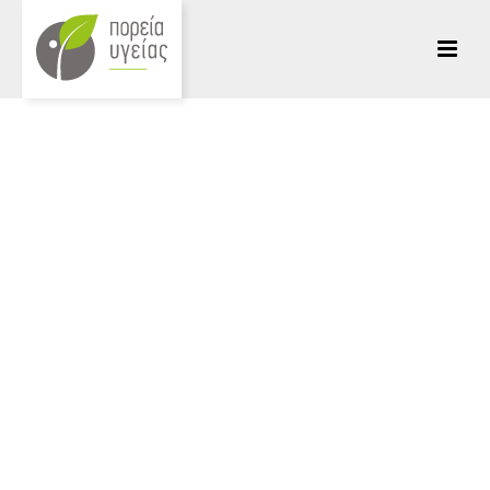
HOME
/
ΔΡΑΣΕΙΣ
/ RESCOM ΣΥΣΤΗΜΙΚΗ ΜΕΘΟΔΟΛΟΓΙΑ ΓΙΑ ΤΟ
ΣΥΛΛΟΓΙΚΟ ΤΡΑΥΜΑ