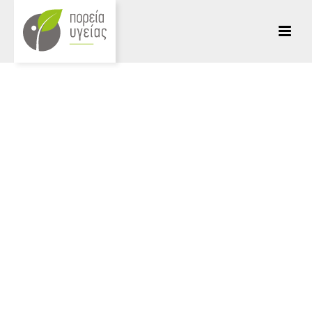
HOME
/
ΝΕΑ ΜΑΣ
/ Η ΕΙΣΗΓΗΣΗ “ΕΝΔΥΝΑΜΩΣΗ ΚΑΙ ΑΥΤΟΒΟΗΘΕΙΑ
ΑΤΟΜΩΝ ΜΕ ΚΙΝΗΤΙΚΗ ΑΝΑΠΗΡΙΑ”