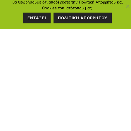
θα θεωρήσουμε ότι αποδέχεστε την Πολιτική Απορρήτου και
Cookies του ιστότοπου μας.
Περισσότερα...
ΕΝΤΑΞΕΙ
ΠΟΛΙΤΙΚΗ ΑΠΟΡΡΗΤΟΥ