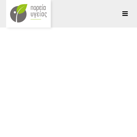
HOME
/
ΚΕΙΜΕΝΑ
/ Η ΣΥΣΤΗΜΙΚΗ ΨΥΧΟΘΕΡΑΠΕΙΑ ΞΥΠΝΑ ΤΗ ΘΕΤΙΚΗ
ΨΥΧΟΛΟΓΙΑ.