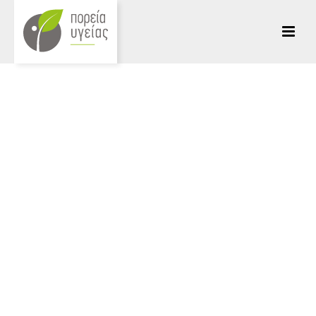
HOME
/
ΔΙΑΦΟΡΑ
/ ΟΜΑΔΑ MINDFULNESS ΚΑΙ ΣΩΜΑΤΙΚΟ ΣΤΡΕΣ